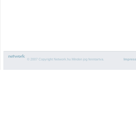
© 2007 Copyright Network.hu Minden jog fenntartva.
Impres