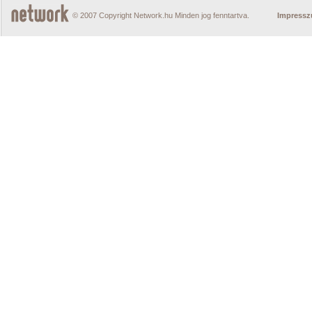
© 2007 Copyright Network.hu Minden jog fenntartva.
Impress