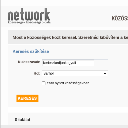
Most a közösségek közt keresel. Szeretnéd kibővíteni a 
Keresés szűkítése
Kulcsszavak:
Hol:
csak nyitott közösségekben
0 találat