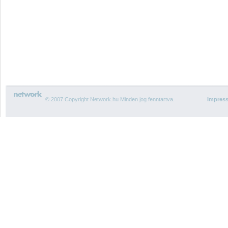
© 2007 Copyright Network.hu Minden jog fenntartva.
Impres