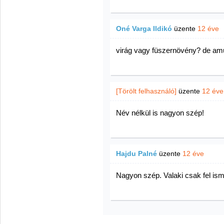
Oné Varga Ildikó
üzente
12 éve
virág vagy füszernövény? de am
[Törölt felhasználó]
üzente
12 éve
Név nélkül is nagyon szép!
Hajdu Palné
üzente
12 éve
Nagyon szép. Valaki csak fel isme