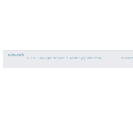
© 2007 Copyright Network.hu Minden jog fenntartva.
Impres