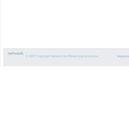
© 2007 Copyright Network.hu Minden jog fenntartva.
Impres