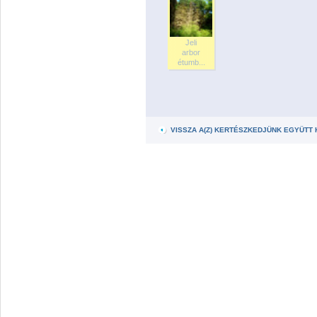
Jeli
arbor
étumb...
VISSZA A(Z) KERTÉSZKEDJÜNK EGYÜTT