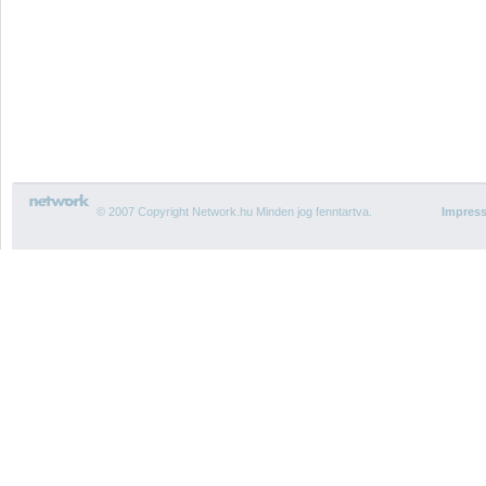
© 2007 Copyright Network.hu Minden jog fenntartva.
Impres