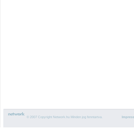
© 2007 Copyright Network.hu Minden jog fenntartva.
Impres