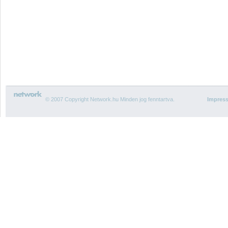
© 2007 Copyright Network.hu Minden jog fenntartva.
Impres