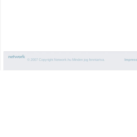
© 2007 Copyright Network.hu Minden jog fenntartva.
Impres