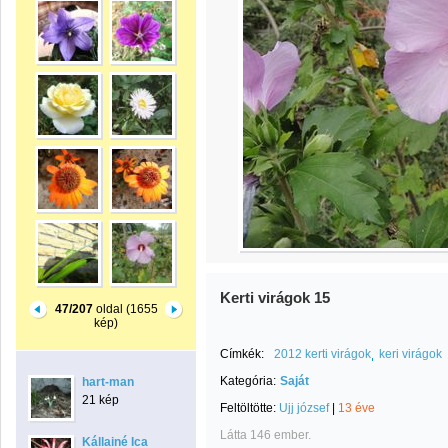
Kerti virágok 15
47/207
oldal (1655
kép)
Címkék:
2012 kerti virágok
keri virágok
Kategória:
Saját
hart-man
21 kép
Feltöltötte:
Ujj józsef
|
13 éve
Látta 146 ember.
Kállainé Ica