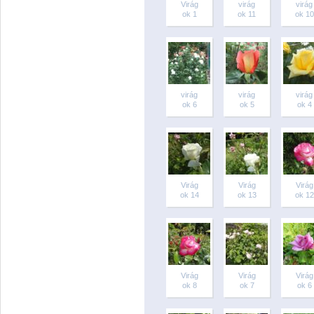
Virág
virág
virág
ok 1
ok 11
ok 10
virág
virág
virág
ok 6
ok 5
ok 4
Virág
Virág
Virág
ok 14
ok 13
ok 12
Virág
Virág
Virág
ok 8
ok 7
ok 6