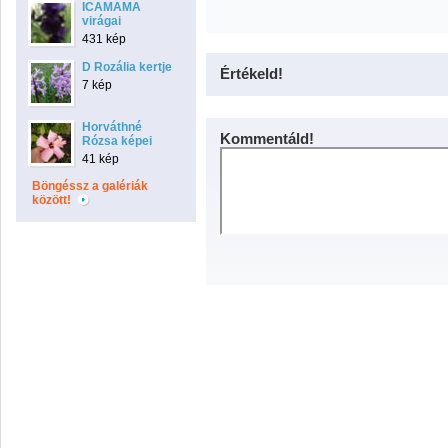
ICAMAMA
virágai
431 kép
D Rozália kertje
Értékeld!
7 kép
Horváthné
Kommentáld!
Rózsa képei
41 kép
Böngéssz a galériák
között!