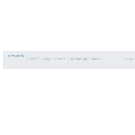
© 2007 Copyright Network.hu Minden jog fenntartva.
Impres