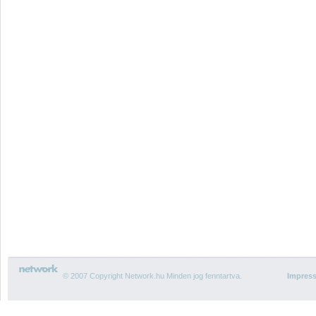
© 2007 Copyright Network.hu Minden jog fenntartva.
Impres