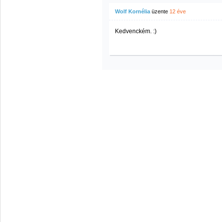
Wolf Kornélia
üzente
12 éve
Kedvenckém. :)