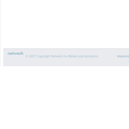
© 2007 Copyright Network.hu Minden jog fenntartva.
Impres