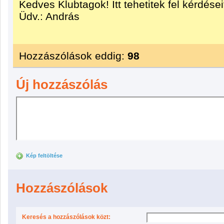
Kedves Klubtagok! Itt tehetitek fel kérdése
Üdv.: András
Hozzászólások eddig:
98
Új hozzászólás
Kép feltöltése
Hozzászólások
Keresés a hozzászólások közt: