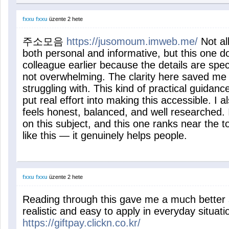
fxxu fxxu
üzente
2 hete
주소모음
https://jusomoum.imweb.me/
Not al
both personal and informative, but this one do
colleague earlier because the details are spec
not overwhelming. The clarity here saved me 
struggling with. This kind of practical guidance
put real effort into making this accessible. I a
feels honest, balanced, and well researched. 
on this subject, and this one ranks near the t
like this — it genuinely helps people.
fxxu fxxu
üzente
2 hete
Reading through this gave me a much better 
realistic and easy to apply in everyday si
https://giftpay.clickn.co.kr/