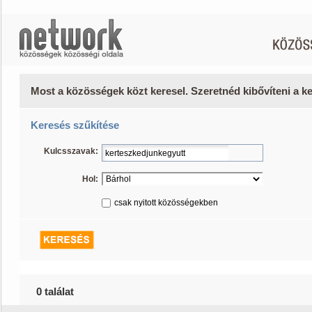
Most a közösségek közt keresel. Szeretnéd kibővíteni a 
Keresés szűkítése
Kulcsszavak:
Hol:
csak nyitott közösségekben
0 találat