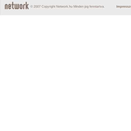
© 2007 Copyright Network.hu Minden jog fenntartva.
Impress