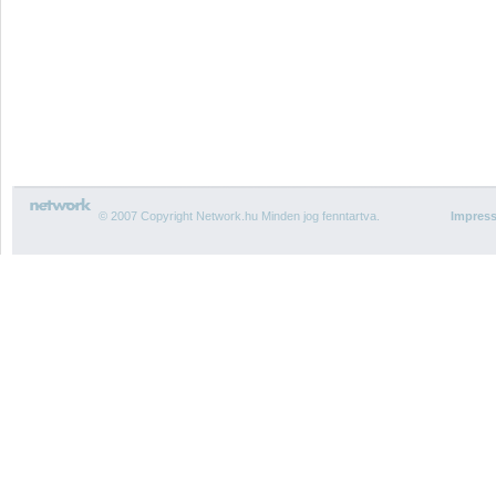
© 2007 Copyright Network.hu Minden jog fenntartva.
Impres