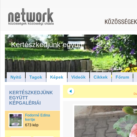
Kertészkedjünk együtt
Nyitó
Tagok
Képek
Videók
Cikkek
Fórum
KERTÉSZKEDJÜNK
Di
EGYÜTT
KÉPGALÉRIÁI
Fodorné Edina
kertje
673 kép