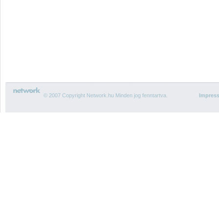
© 2007 Copyright Network.hu Minden jog fenntartva.
Impres