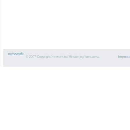
© 2007 Copyright Network.hu Minden jog fenntartva.
Impres