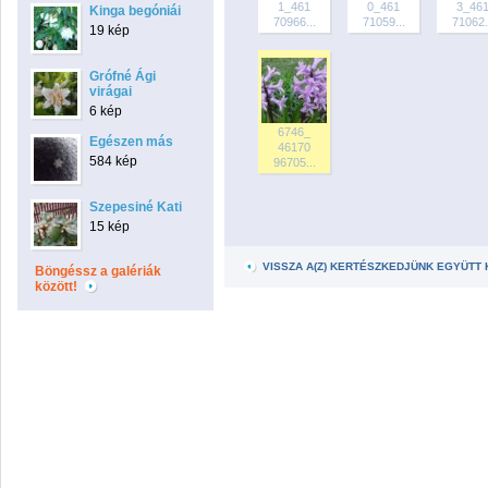
1_461
0_461
3_46
Kinga begóniái
70966...
71059...
71062.
19 kép
Grófné Ági
virágai
6 kép
6746_
Egészen más
46170
584 kép
96705...
Szepesiné Kati
15 kép
VISSZA A(Z) KERTÉSZKEDJÜNK EGYÜTT
Böngéssz a galériák
között!