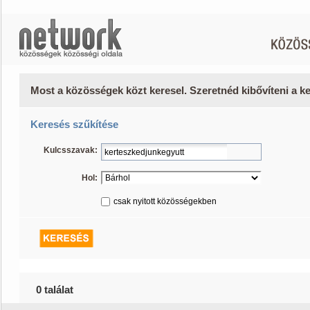
Most a közösségek közt keresel. Szeretnéd kibővíteni a 
Keresés szűkítése
Kulcsszavak:
Hol:
csak nyitott közösségekben
0 találat