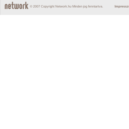
© 2007 Copyright Network.hu Minden jog fenntartva.
Impress