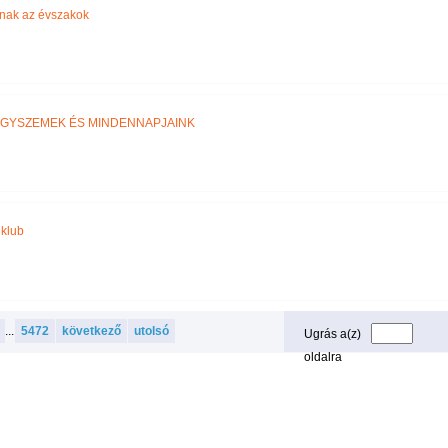
znak az évszakok
GYSZEMEK ÉS MINDENNAPJAINK
 klub
...
5472
következő
utolsó
Ugrás a(z)
oldalra