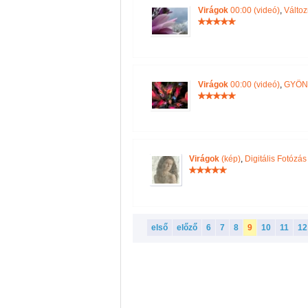
Virágok
00:00 (videó)
,
Válto
Virágok
00:00 (videó)
,
GYÖN
Virágok
(kép)
,
Digitális Fotózás
első
előző
6
7
8
9
10
11
12