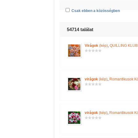
Csak ebben a közösségben
54714 találat
Virágok
(kép)
,
QUILLING KLUB
virágok
(kép)
,
Romantikusok K
virágok
(kép)
,
Romantikusok K