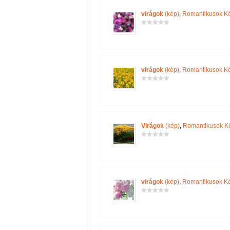
virágok
(kép)
,
Romantikusok K
virágok
(kép)
,
Romantikusok K
Virágok
(kép)
,
Romantikusok K
virágok
(kép)
,
Romantikusok K