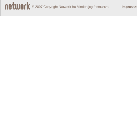
© 2007 Copyright Network.hu Minden jog fenntartva.
Impress