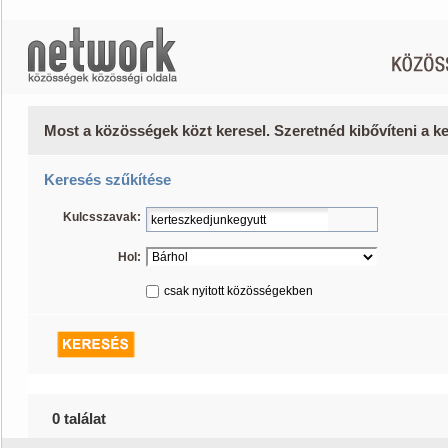
Most a közösségek közt keresel. Szeretnéd kibővíteni a 
Keresés szűkítése
Kulcsszavak:
Hol:
csak nyitott közösségekben
0 találat