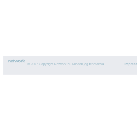
© 2007 Copyright Network.hu Minden jog fenntartva.
Impres