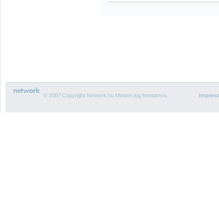
© 2007 Copyright Network.hu Minden jog fenntartva.
Impres