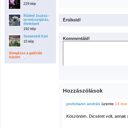
229 kép
Rádiné Zsuzsa -
Értékeld!
természetjárás,
életképek
192 kép
Szepesiné Kati
Kommentáld!
15 kép
Böngéssz a galériák
között!
Hozzászólások
jochmann andrás
üzente
14 éve
Köszönöm. Dicséret volt, annak