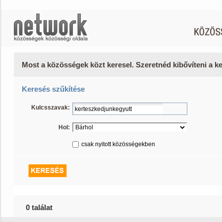
Most a közösségek közt keresel. Szeretnéd kibővíteni a 
Keresés szűkítése
Kulcsszavak:
Hol:
csak nyitott közösségekben
0 találat