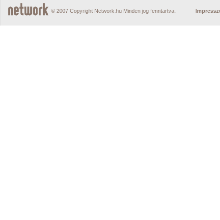
© 2007 Copyright Network.hu Minden jog fenntartva.
Impress