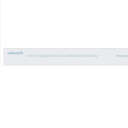
© 2007 Copyright Network.hu Minden jog fenntartva.
Impres