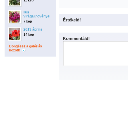
11 kép
Ilus
virágai,növényei
Értékeld!
7 kép
2013 április
14 kép
Kommentáld!
Böngéssz a galériák
között!