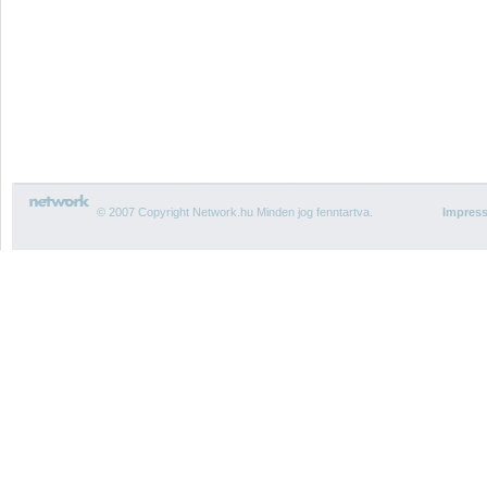
© 2007 Copyright Network.hu Minden jog fenntartva.
Impres