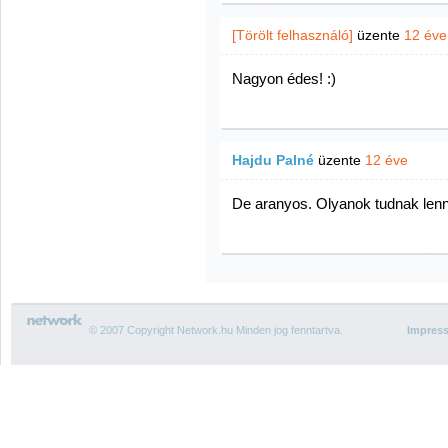
[Törölt felhasználó]
üzente
12 éve
Nagyon édes! :)
Hajdu Palné
üzente
12 éve
De aranyos. Olyanok tudnak lenn
© 2007 Copyright Network.hu Minden jog fenntartva.
Impres