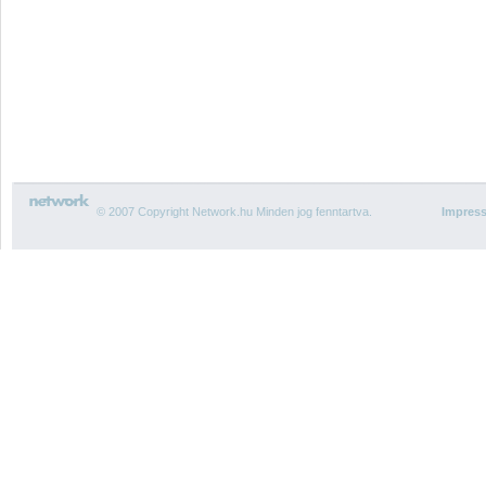
© 2007 Copyright Network.hu Minden jog fenntartva.
Impres