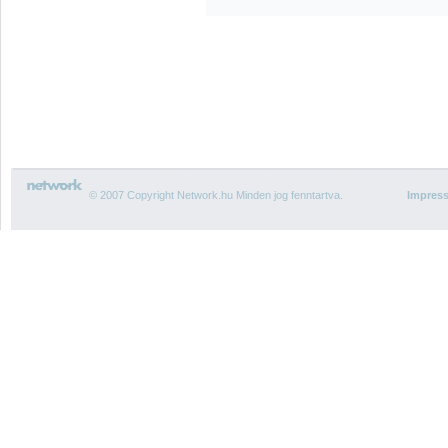
© 2007 Copyright Network.hu Minden jog fenntartva.
Impres