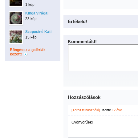
1 kép
Kinga virágai
23 kép
Értékeld!
Szepesiné Kati
15 kép
Kommentáld!
Böngéssz a galériák
között!
Hozzászólások
[Törölt felhasználó]
üzente
12 éve
Gyönyörűek!