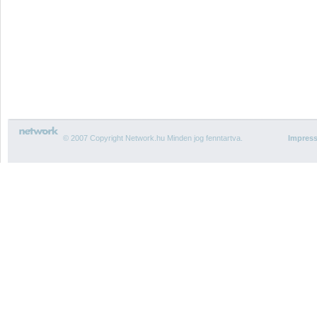
© 2007 Copyright Network.hu Minden jog fenntartva.
Impres