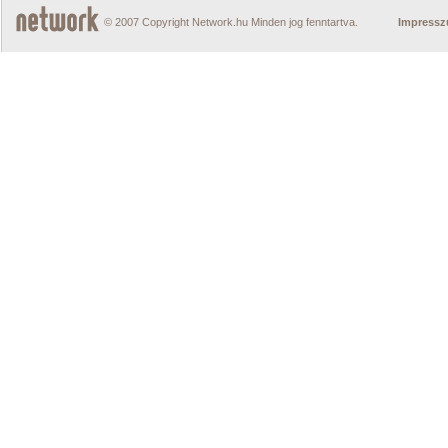
© 2007 Copyright Network.hu Minden jog fenntartva.
Impress