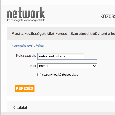
Most a közösségek közt keresel. Szeretnéd kibővíteni a 
Keresés szűkítése
Kulcsszavak:
Hol:
csak nyitott közösségekben
0 találat