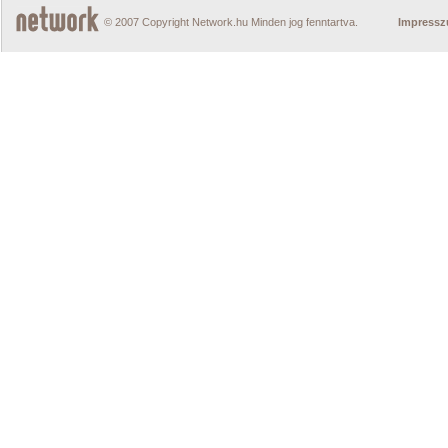
© 2007 Copyright Network.hu Minden jog fenntartva.
Impress