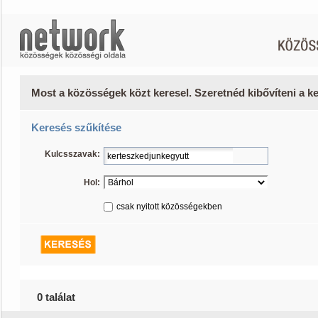
Most a közösségek közt keresel. Szeretnéd kibővíteni a 
Keresés szűkítése
Kulcsszavak:
Hol:
csak nyitott közösségekben
0 találat