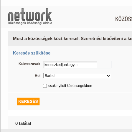
Most a közösségek közt keresel. Szeretnéd kibővíteni a 
Keresés szűkítése
Kulcsszavak:
Hol:
csak nyitott közösségekben
0 találat