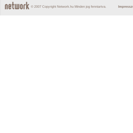
© 2007 Copyright Network.hu Minden jog fenntartva.
Impress