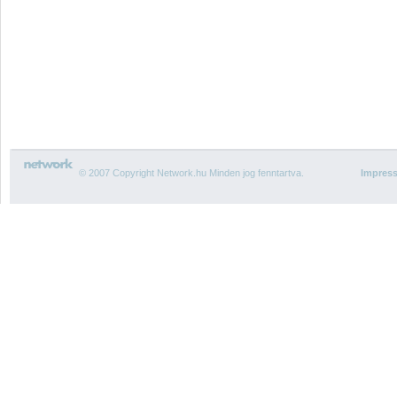
© 2007 Copyright Network.hu Minden jog fenntartva.
Impres