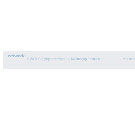
© 2007 Copyright Network.hu Minden jog fenntartva.
Impres