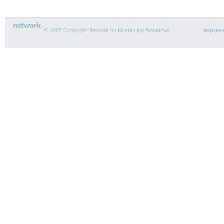
© 2007 Copyright Network.hu Minden jog fenntartva.
Impres