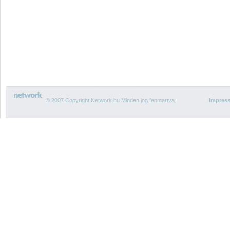
© 2007 Copyright Network.hu Minden jog fenntartva.
Impres