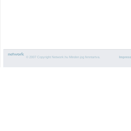
© 2007 Copyright Network.hu Minden jog fenntartva.
Impres