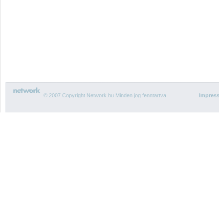
© 2007 Copyright Network.hu Minden jog fenntartva.
Impres