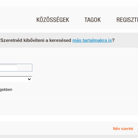
 Szeretnéd kibővíteni a keresésed
más tartalmakra is
?
égekben
Név szerint