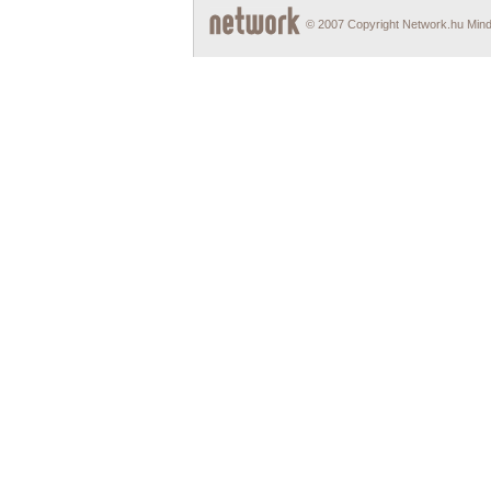
© 2007 Copyright Network.hu Minde