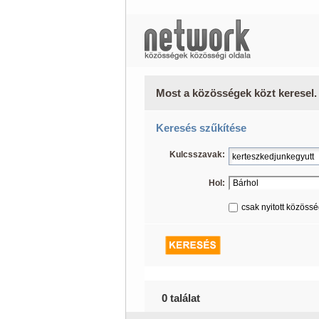
Most a közösségek közt keresel.
Keresés szűkítése
Kulcsszavak:
Hol:
csak nyitott közöss
0 találat