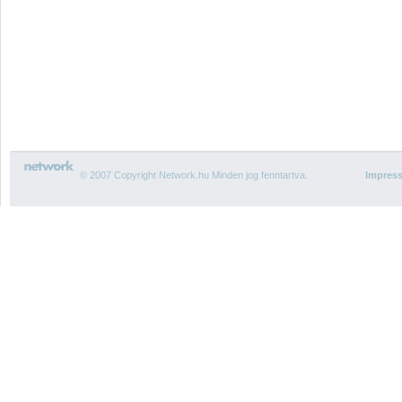
© 2007 Copyright Network.hu Minden jog fenntartva.
Impres