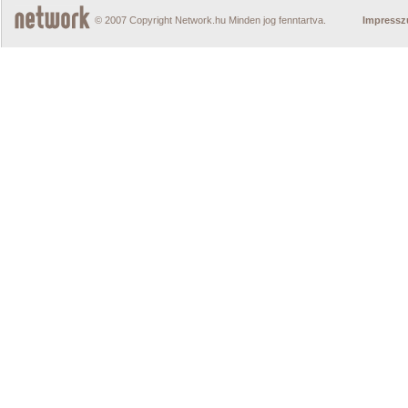
© 2007 Copyright Network.hu Minden jog fenntartva.
Impress