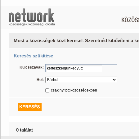
Most a közösségek közt keresel. Szeretnéd kibővíteni a 
Keresés szűkítése
Kulcsszavak:
Hol:
csak nyitott közösségekben
0 találat