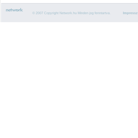
© 2007 Copyright Network.hu Minden jog fenntartva.
Impress