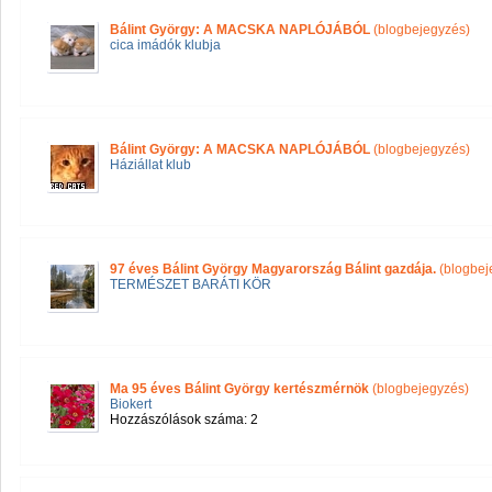
Bálint György: A MACSKA NAPLÓJÁBÓL
(blogbejegyzés)
cica imádók klubja
Bálint György: A MACSKA NAPLÓJÁBÓL
(blogbejegyzés)
Háziállat klub
97 éves Bálint György Magyarország Bálint gazdája.
(blogbej
TERMÉSZET BARÁTI KÖR
Ma 95 éves Bálint György kertészmérnök
(blogbejegyzés)
Biokert
Hozzászólások száma: 2