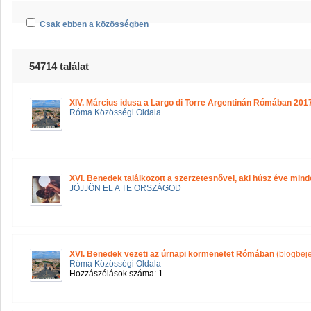
Csak ebben a közösségben
54714 találat
XIV. Március idusa a Largo di Torre Argentinán Rómában 201
Róma Közösségi Oldala
XVI. Benedek találkozott a szerzetesnővel, aki húsz éve min
JÖJJÖN EL A TE ORSZÁGOD
XVI. Benedek vezeti az úrnapi körmenetet Rómában
(blogbej
Róma Közösségi Oldala
Hozzászólások száma: 1